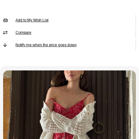
Menşei
TR
Add to My Wish List
Compare
Notify me when the price goes down