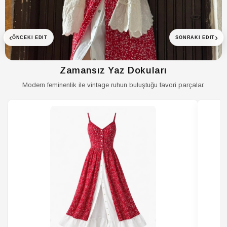
‹
›
ÖNCEKI EDIT
SONRAKI EDIT
Zamansız Yaz Dokuları
Modern feminenlik ile vintage ruhun buluştuğu favori parçalar.