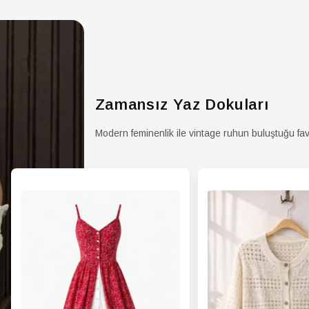
Yıka
Talim
Zamansız Yaz Dokuları
Modern feminenlik ile vintage ruhun buluştuğu fav