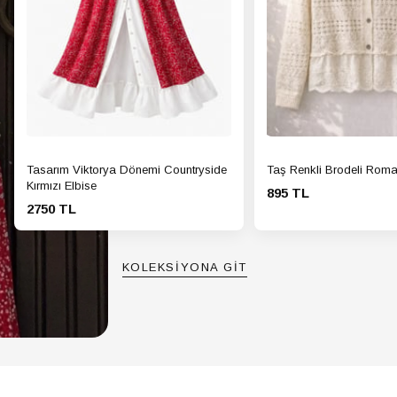
Tasarım Viktorya Dönemi Countryside
Taş Renkli Brodeli Roma
Kırmızı Elbise
895 TL
2750 TL
KOLEKSİYONA GİT