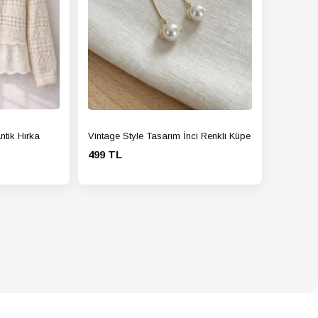
ntik Hırka
Vintage Style Tasarım İnci Renkli Küpe
499 TL