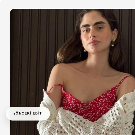
‹
ÖNCEKI EDIT