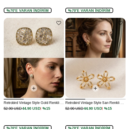
%70'E VARAN İNDİRİM
%70'E VARAN İNDİRİM
Retrobird Vintage Style Gold Renkli Tasarım Küpe
Retrobird Vintage Style Sarı Renkli Tasarım Küpe
%15
%15
52.90 USD
44.90 USD
52.90 USD
44.90 USD
%70'E VARAN İNDİRİM
%70'E VARAN İNDİRİM