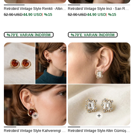
Retrobird Vintage Style Renkli - Altın Rengi Küpe
Retrobird Vintage Style İnci - Sarı Renkli Küpe
%15
%15
52.90 USD
44.90 USD
52.90 USD
44.90 USD
%70'E VARAN İNDİRİM
%70'E VARAN İNDİRİM
Retrobird Vintage Style Kahverengi Küpe
Retrobird Vintage Style Altın Gümüş Renkli Küpe