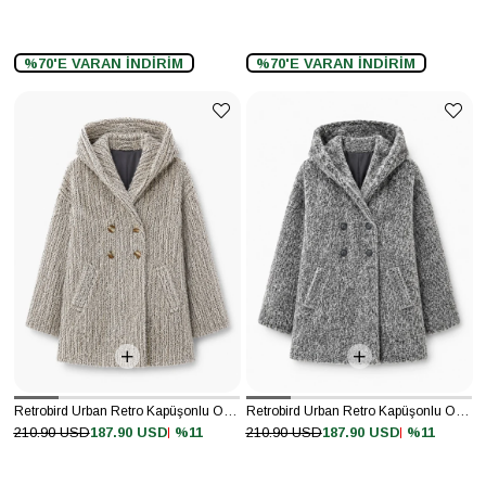
%70'E VARAN İNDİRİM
%70'E VARAN İNDİRİM
Retrobird Urban Retro Kapüşonlu Oversize Krem Ceket Kaban
Retrobird Urban Retro Kapüşonlu Oversize Gri Ceket Kaban
%11
%11
210.90 USD
187.90 USD
210.90 USD
187.90 USD