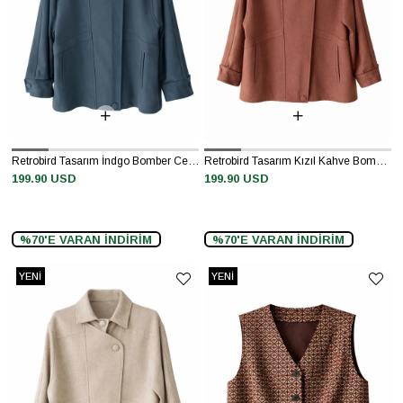
Retrobird Tasarım İndgo Bomber Ceket Mont
Retrobird Tasarım Kızıl Kahve Bomber Ceket Mont
199.90 USD
199.90 USD
%70'E VARAN İNDİRİM
%70'E VARAN İNDİRİM
YENI
YENI
ÜRÜN
ÜRÜN