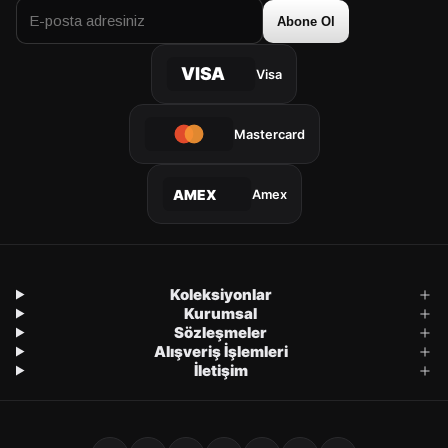
Abone Ol
VISA
Visa
Mastercard
Amex
AMEX
Koleksiyonlar
Kurumsal
Sözleşmeler
Alışveriş İşlemleri
İletişim