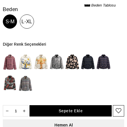
Beden Tablosu
Beden
S-M
L-XL
Diğer Renk Seçenekleri