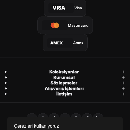
VISA
Visa
Mastercard
Amex
AMEX
Koleksiyonlar
Kurumsal
Sözleşmeler
Alışveriş İşlemleri
İletişim
Çerezleri kullanıyoruz