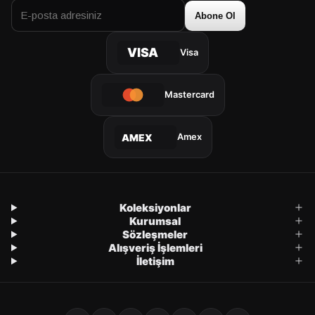
Abone Ol
VISA
Visa
Mastercard
Amex
AMEX
Koleksiyonlar
Kurumsal
Sözleşmeler
Alışveriş İşlemleri
İletişim