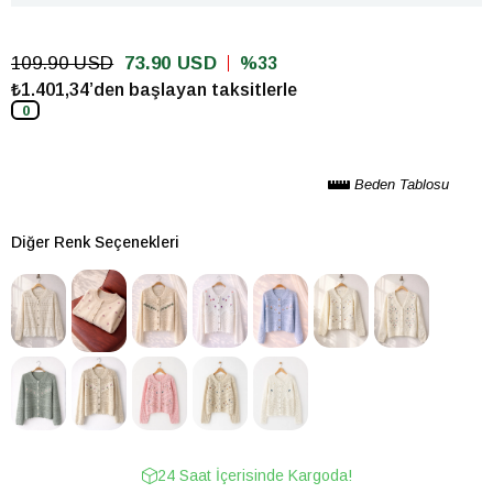
109.90 USD
73.90 USD
33
₺1.401,34’den başlayan taksitlerle
0
Beden Tablosu
Diğer Renk Seçenekleri
24 Saat İçerisinde Kargoda!