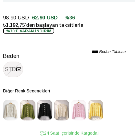
98.90 USD
62.90 USD
36
₺1.192,75’den başlayan taksitlerle
%70'E VARAN İNDİRİM
Beden Tablosu
Beden
STD
Diğer Renk Seçenekleri
24 Saat İçerisinde Kargoda!