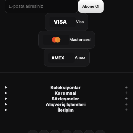
Abone Ol
VISA
Visa
Mastercard
Amex
AMEX
Koleksiyonlar
Kurumsal
Sözleşmeler
Alışveriş İşlemleri
İletişim