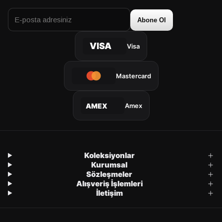
Abone Ol
VISA
Visa
Mastercard
Amex
AMEX
Koleksiyonlar
Kurumsal
Sözleşmeler
Alışveriş İşlemleri
İletişim