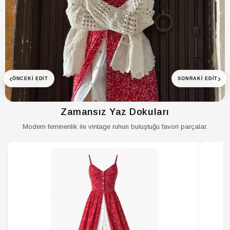
‹
›
ÖNCEKI EDIT
SONRAKI EDIT
Zamansız Yaz Dokuları
Modern feminenlik ile vintage ruhun buluştuğu favori parçalar.