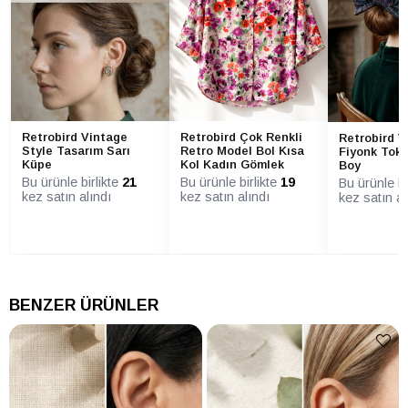
Retrobird Vintage
Retrobird Çok Renkli
Retrobird Ye
Style Tasarım Sarı
Retro Model Bol Kısa
Fiyonk Tok
Küpe
Kol Kadın Gömlek
Boy
Bu ürünle birlikte
21
Bu ürünle birlikte
19
Bu ürünle bi
kez satın alındı
kez satın alındı
kez satın al
BENZER ÜRÜNLER