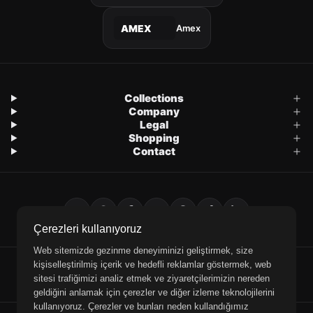
Amex
AMEX
Collections
Company
Legal
Shopping
Contact
Çerezleri kullanıyoruz
Web sitemizde gezinme deneyiminizi geliştirmek, size
kişiselleştirilmiş içerik ve hedefli reklamlar göstermek, web
E-Mail
WhatsApp
Phone
sitesi trafiğimizi analiz etmek ve ziyaretçilerimizin nereden
geldiğini anlamak için çerezler ve diğer izleme teknolojilerini
kullanıyoruz. Çerezler ve bunları neden kullandığımız