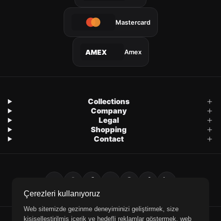
Mastercard
Amex
AMEX
Collections
Company
Legal
Shopping
Contact
Çerezleri kullanıyoruz
Web sitemizde gezinme deneyiminizi geliştirmek, size
kişiselleştirilmiş içerik ve hedefli reklamlar göstermek, web