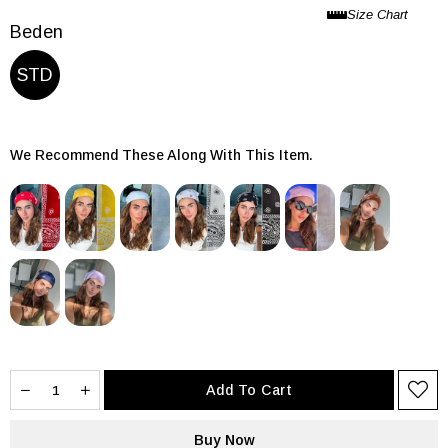
Beden
STD
We Recommend These Along With This Item.