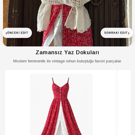
‹
›
ÖNCEKI EDIT
SONRAKI EDIT
Zamansız Yaz Dokuları
Modern feminenlik ile vintage ruhun buluştuğu favori parçalar.