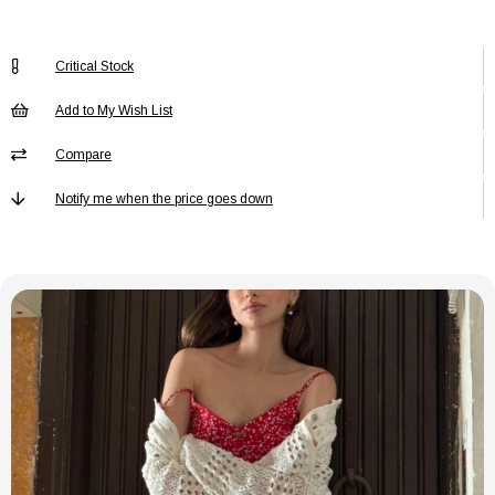
Menşei
TR
Critical Stock
Add to My Wish List
Compare
Notify me when the price goes down