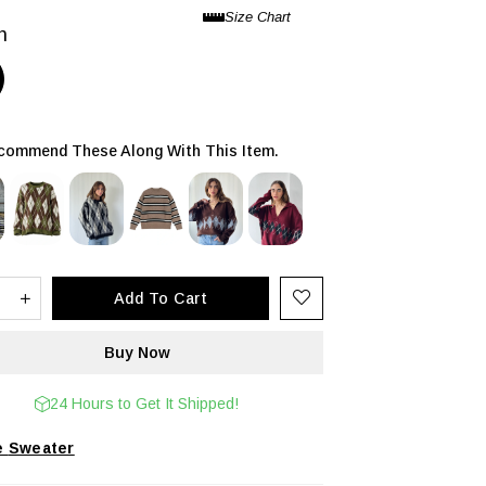
n
ommend These Along With This Item.
24 Hours to Get It Shipped!
Sweater