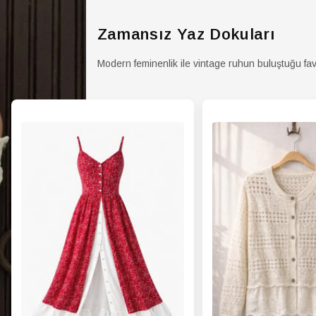
Zamansız Yaz Dokuları
Modern feminenlik ile vintage ruhun buluştuğu fav