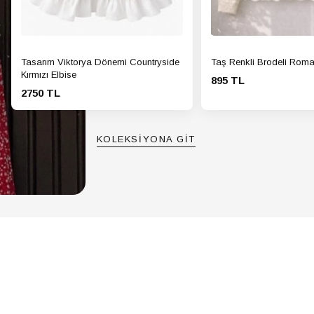
Tasarım Viktorya Dönemi Countryside
Taş Renkli Brodeli Roma
Kırmızı Elbise
895 TL
2750 TL
KOLEKSİYONA GİT