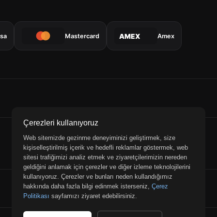
isa
Mastercard
Amex
AMEX
Çerezleri kullanıyoruz
Web sitemizde gezinme deneyiminizi geliştirmek, size
kişiselleştirilmiş içerik ve hedefli reklamlar göstermek, web
sitesi trafiğimizi analiz etmek ve ziyaretçilerimizin nereden
geldiğini anlamak için çerezler ve diğer izleme teknolojilerini
kullanıyoruz. Çerezler ve bunları neden kullandığımız
hakkında daha fazla bilgi edinmek isterseniz,
Çerez
Politikası
sayfamızı ziyaret edebilirsiniz.