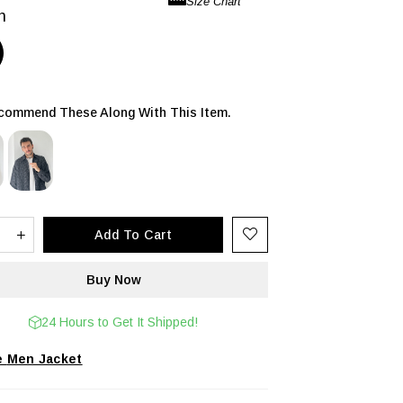
n
ommend These Along With This Item.
24 Hours to Get It Shipped!
Men Jacket