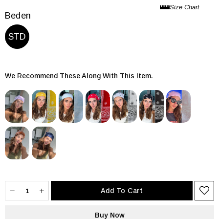
Beden
STD
We Recommend These Along With This Item.