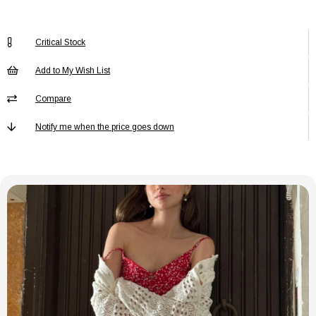
Menşei
TR
Critical Stock
Add to My Wish List
Compare
Notify me when the price goes down