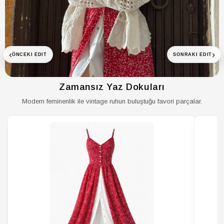
‹
›
ÖNCEKI EDIT
SONRAKI EDIT
Zamansız Yaz Dokuları
Modern feminenlik ile vintage ruhun buluştuğu favori parçalar.