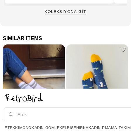
KOLEKSİYONA GİT
SIMILAR ITEMS
ETEK
KIMONO
KADIN GÖMLEK
ELBISE
HIRKA
KADIN PIJAMA TAKIM