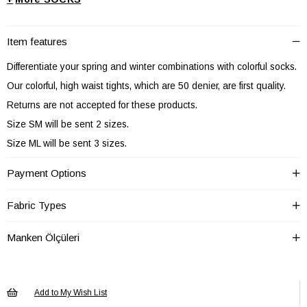
Item features
Differentiate your spring and winter combinations with colorful socks.
Our colorful, high waist tights, which are 50 denier, are first quality.
Returns are not accepted for these products.
Size SM will be sent 2 sizes.
Size ML will be sent 3 sizes.
Size 4 will be sent for sizes L-XL.
Payment Options
Fabric Types
Manken Ölçüleri
Add to My Wish List