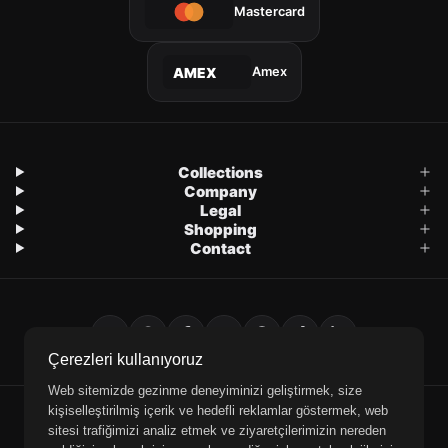
Mastercard
Amex
AMEX
Collections
Company
Legal
Shopping
Contact
Çerezleri kullanıyoruz
Web sitemizde gezinme deneyiminizi geliştirmek, size
kişiselleştirilmiş içerik ve hedefli reklamlar göstermek, web
E-Mail
WhatsApp
Phone
sitesi trafiğimizi analiz etmek ve ziyaretçilerimizin nereden