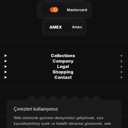
Mastercard
Amex
AMEX
Collections
Company
Legal
Shopping
Contact
Çerezleri kullanıyoruz
Web sitemizde gezinme deneyiminizi geliştirmek, size
kişiselleştirilmiş içerik ve hedefli reklamlar göstermek, web
E-Mail
WhatsApp
Phone