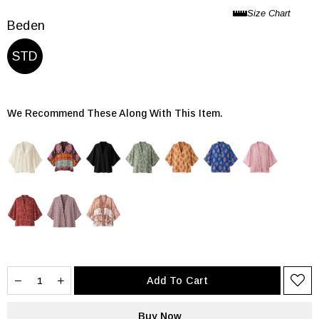
Beden
STD
We Recommend These Along With This Item.