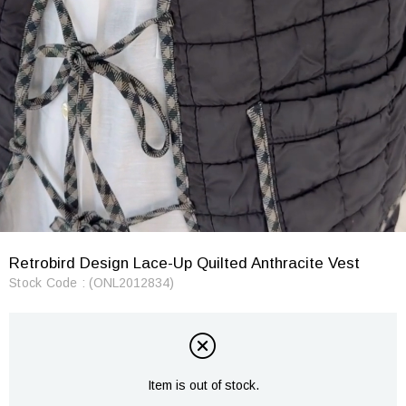
Retrobird Design Lace-Up Quilted Anthracite Vest
Stock Code
(ONL2012834)
Item is out of stock.