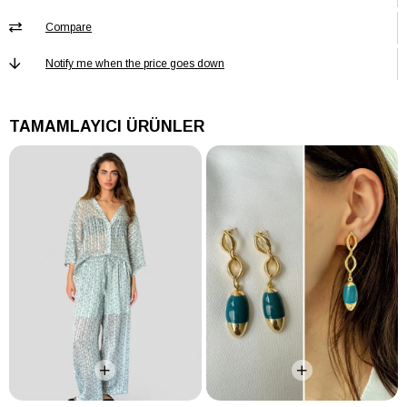
Compare
Notify me when the price goes down
TAMAMLAYICI ÜRÜNLER