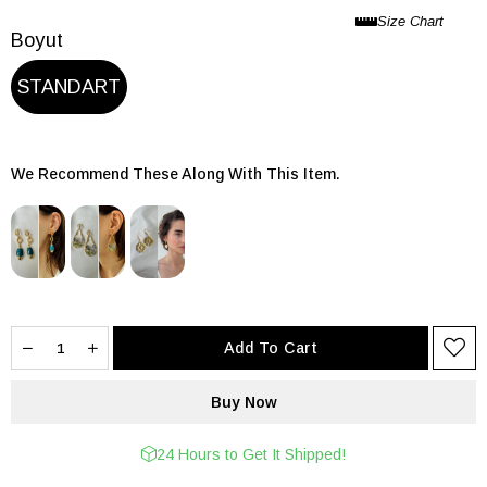
Boyut
STANDART
We Recommend These Along With This Item.
24 Hours to Get It Shipped!