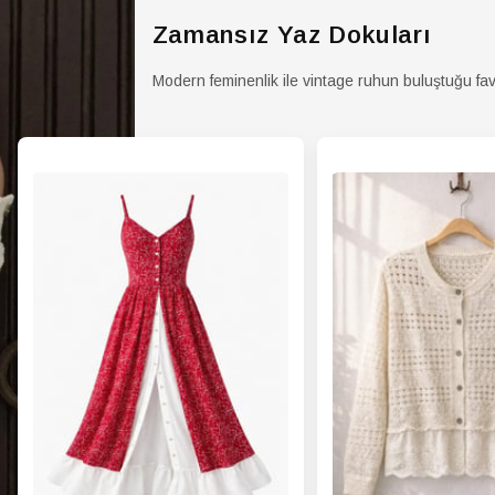
Zamansız Yaz Dokuları
Modern feminenlik ile vintage ruhun buluştuğu fav