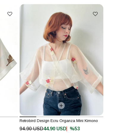
Retrobird Design Ecru Organza Mini Kimono
%53
94.90 USD
44.90 USD