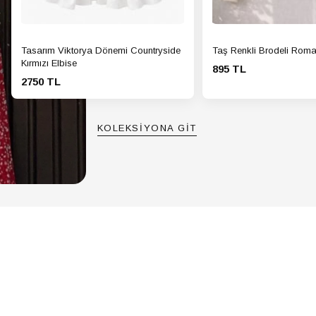
Tasarım Viktorya Dönemi Countryside
Taş Renkli Brodeli Roma
Kırmızı Elbise
895 TL
2750 TL
KOLEKSİYONA GİT