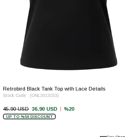
Retrobird Black Tank Top with Lace Details
Stock Code
(ONL2013153)
45.90 USD
36.90 USD
20
UP TO %50 DISCOUNT