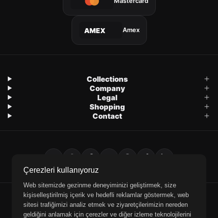
Mastercard
Amex
AMEX
Collections
Company
Legal
Shopping
Contact
Çerezleri kullanıyoruz
Web sitemizde gezinme deneyiminizi geliştirmek, size
kişiselleştirilmiş içerik ve hedefli reklamlar göstermek, web
E-Mail
WhatsApp
Phone
sitesi trafiğimizi analiz etmek ve ziyaretçilerimizin nereden
geldiğini anlamak için çerezler ve diğer izleme teknolojilerini