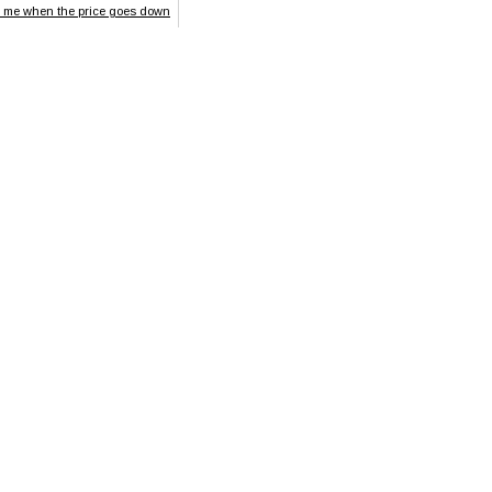
ği
y me when the price goes down
LEK
Kısa
LEK
Cepsiz
LEK
Kadın / Kız
yet
LEK
Düz
n
LEK Ek
Ek Özellik Mevcut Değil
ik
LEK
Regular
LEK
Kapamasız
ma
LEK
Kemersiz
r/Kuşak
mu
LEK
Uzun
Boyu