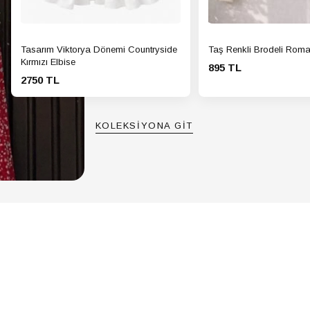
Tasarım Viktorya Dönemi Countryside
Taş Renkli Brodeli Roma
Kırmızı Elbise
895 TL
2750 TL
KOLEKSİYONA GİT