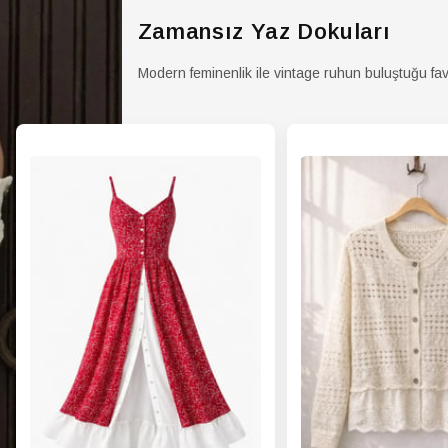
GÖM
Zamansız Yaz Dokuları
Yaş 
Modern feminenlik ile vintage ruhun buluştuğu fav