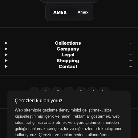
Amex
AMEX
Collections
Company
Legal
Shopping
Contact
Çerezleri kullanıyoruz
Web sitemizde gezinme deneyiminizi geliştirmek, size
kişiselleştirilmiş içerik ve hedefli reklamlar göstermek, web
E-Mail
WhatsApp
Phone
sitesi trafiğimizi analiz etmek ve ziyaretçilerimizin nereden
geldiğini anlamak için çerezler ve diğer izleme teknolojilerini
kullanıyoruz. Çerezler ve bunları neden kullandığımız