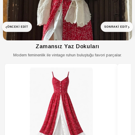
‹
›
ÖNCEKI EDIT
SONRAKI EDIT
Zamansız Yaz Dokuları
Modern feminenlik ile vintage ruhun buluştuğu favori parçalar.