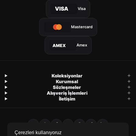
VISA
Visa
Mastercard
Amex
AMEX
Koleksiyonlar
Kurumsal
Sözleşmeler
Alışveriş İşlemleri
İletişim
Çerezleri kullanıyoruz