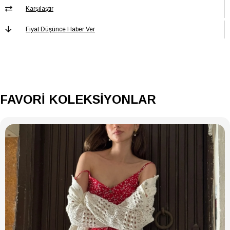
Karşılaştır
Fiyat Düşünce Haber Ver
FAVORİ KOLEKSİYONLAR