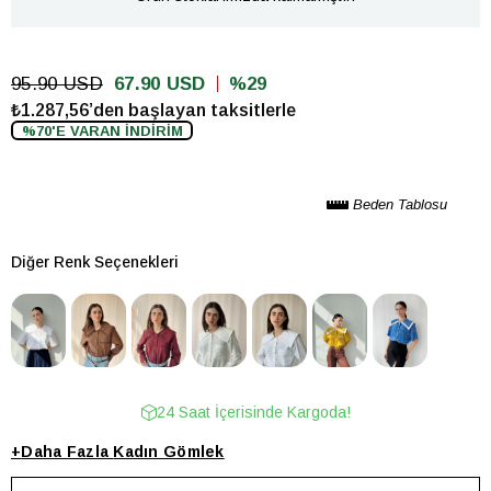
95.90 USD
67.90 USD
29
₺1.287,56’den başlayan taksitlerle
%70'E VARAN İNDİRİM
Beden Tablosu
Diğer Renk Seçenekleri
24 Saat İçerisinde Kargoda!
+
Daha Fazla
Kadın Gömlek