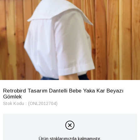
Retrobird Tasarım Dantelli Bebe Yaka Kar Beyazı
Gömlek
Stok Kodu
(ONL2012704)
Ürün stoklarımızda kalmamıştır.