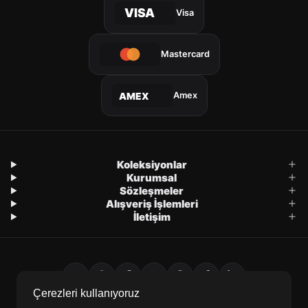
VISA
Visa
Mastercard
Amex
AMEX
Koleksiyonlar
Kurumsal
Sözleşmeler
Alışveriş İşlemleri
İletişim
Çerezleri kullanıyoruz