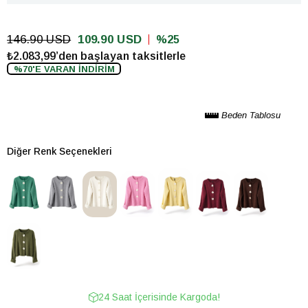
146.90 USD
109.90 USD
25
₺2.083,99’den başlayan taksitlerle
%70'E VARAN İNDİRİM
Beden Tablosu
Diğer Renk Seçenekleri
24 Saat İçerisinde Kargoda!