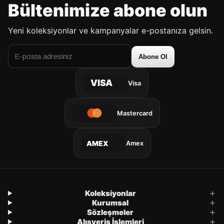
Bültenimize abone olun
Yeni koleksiyonlar ve kampanyalar e-postanıza gelsin.
Abone Ol
VISA
Visa
Mastercard
Amex
AMEX
Koleksiyonlar
Kurumsal
Sözleşmeler
Alışveriş İşlemleri