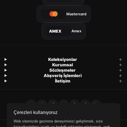
Mastercard
Amex
AMEX
Koleksiyonlar
Kurumsal
Sözleşmeler
Alışveriş İşlemleri
İletişim
Çerezleri kullanıyoruz
Web sitemizde gezinme deneyiminizi geliştirmek, size
kişiselleştirilmiş içerik ve hedefli reklamlar göstermek, web