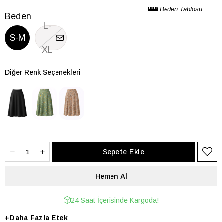
Beden Tablosu
Beden
L-
S-M
XL
Diğer Renk Seçenekleri
24 Saat İçerisinde Kargoda!
+
Daha Fazla
Etek