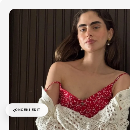
‹
ÖNCEKI EDIT