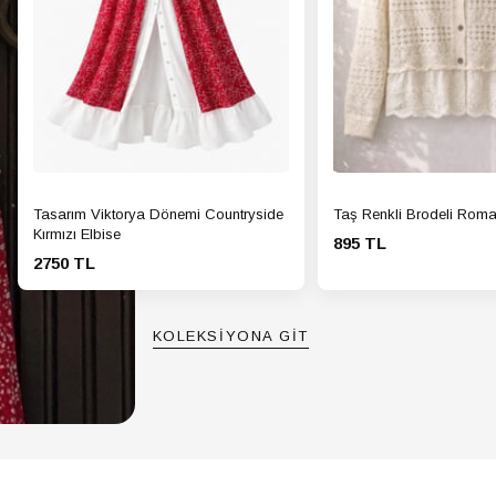
Tasarım Viktorya Dönemi Countryside
Taş Renkli Brodeli Roma
Kırmızı Elbise
895 TL
2750 TL
KOLEKSİYONA GİT