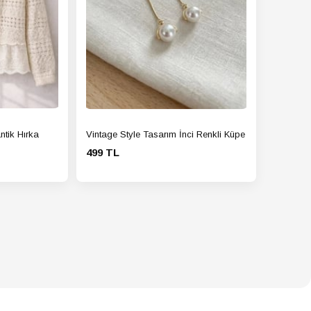
ntik Hırka
Vintage Style Tasarım İnci Renkli Küpe
499 TL