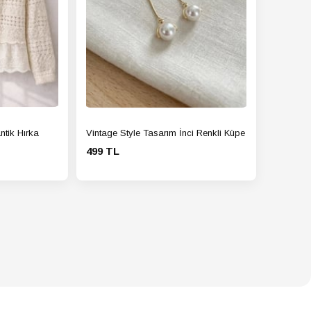
ntik Hırka
Vintage Style Tasarım İnci Renkli Küpe
499 TL