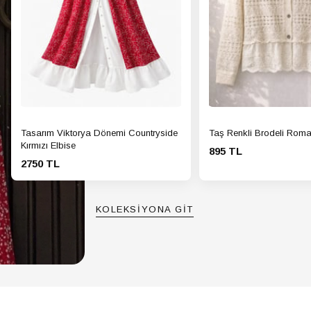
Tasarım Viktorya Dönemi Countryside
Taş Renkli Brodeli Roma
Kırmızı Elbise
895 TL
2750 TL
KOLEKSİYONA GİT