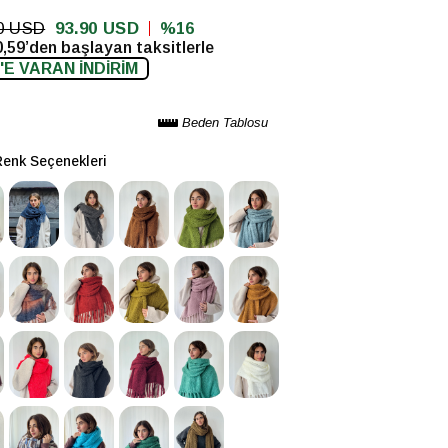
0 USD
93.90 USD
16
,59’den başlayan taksitlerle
'E VARAN İNDİRİM
Beden Tablosu
Renk Seçenekleri