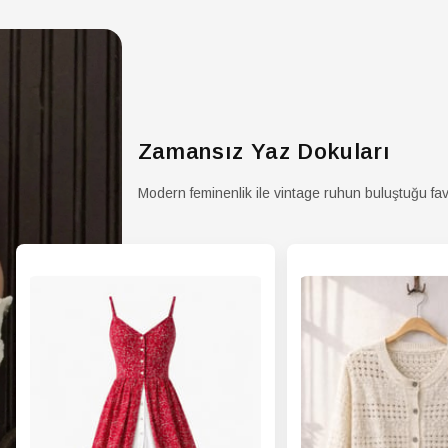
Zamansız Yaz Dokuları
Modern feminenlik ile vintage ruhun buluştuğu fav