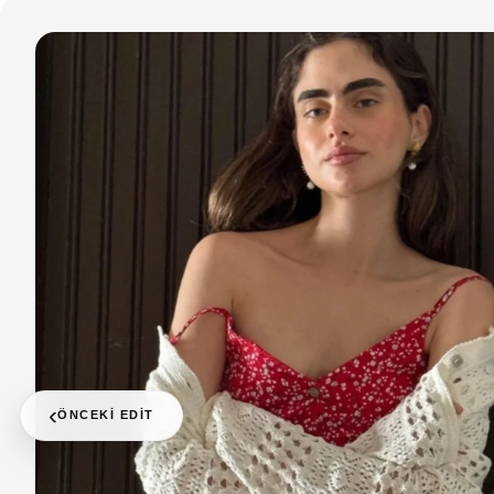
‹
ÖNCEKI EDIT