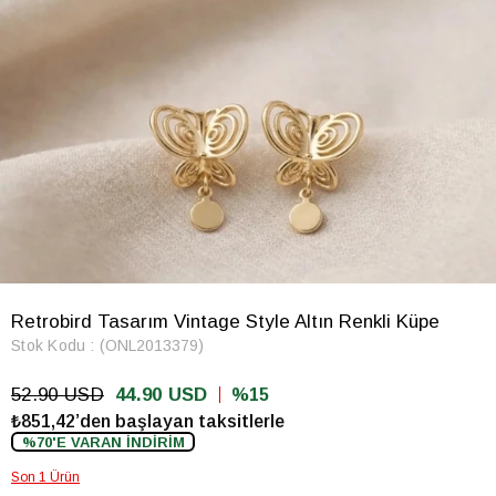
Retrobird Tasarım Vintage Style Altın Renkli Küpe
Stok Kodu
(ONL2013379)
52.90 USD
44.90 USD
15
₺851,42’den başlayan taksitlerle
%70'E VARAN İNDİRİM
Son 1 Ürün