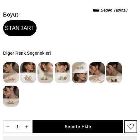
Beden Tablosu
Boyut
STANDART
Diğer Renk Seçenekleri