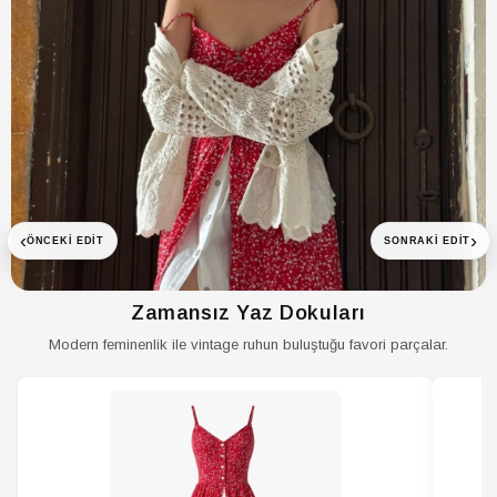
‹
›
ÖNCEKI EDIT
SONRAKI EDIT
Zamansız Yaz Dokuları
Modern feminenlik ile vintage ruhun buluştuğu favori parçalar.