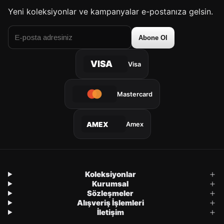
Yeni koleksiyonlar ve kampanyalar e-postanıza gelsin.
Abone Ol
VISA
Visa
Mastercard
Amex
AMEX
Koleksiyonlar
Kurumsal
Sözleşmeler
Alışveriş İşlemleri
İletişim