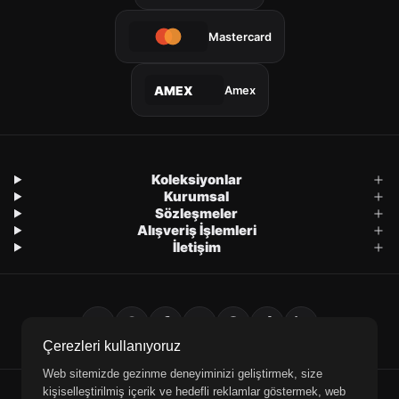
Mastercard
Amex
AMEX
Koleksiyonlar
Kurumsal
Sözleşmeler
Alışveriş İşlemleri
İletişim
Çerezleri kullanıyoruz
Web sitemizde gezinme deneyiminizi geliştirmek, size
kişiselleştirilmiş içerik ve hedefli reklamlar göstermek, web
E-posta
WhatsApp
Telefon