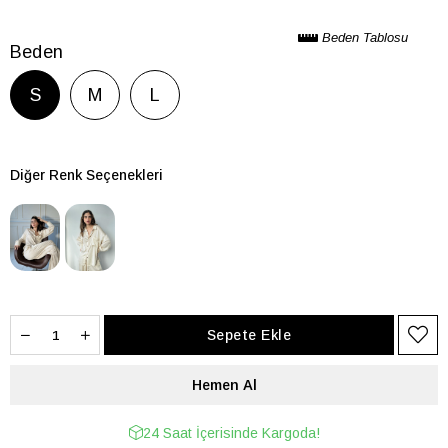
Beden Tablosu
Beden
S
M
L
Diğer Renk Seçenekleri
24 Saat İçerisinde Kargoda!