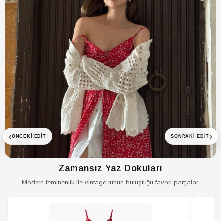
‹
›
ÖNCEKI EDIT
SONRAKI EDIT
Zamansız Yaz Dokuları
Modern feminenlik ile vintage ruhun buluştuğu favori parçalar.