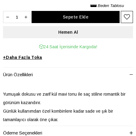
Beden Tablosu
24 Saat İçerisinde Kargoda!
+
Daha Fazla
Toka
Ürün Özellikleri
Yumuşak dokusu ve zarif kül mavi tonu ile saç stiline romantik bir
görünüm kazandırır.
Günlük kullanımdan özel kombinlere kadar sade ve şık bir
tamamlayıcı olarak öne çıkar.
Esnek yapısı sayesinde saçı iz bırakmadan kavramaya yardımcı
Ödeme Seçenekleri