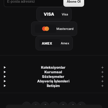
Abone Ol
VISA
Visa
Mastercard
Amex
AMEX
Koleksiyonlar
Kurumsal
Sözleşmeler
Alışveriş İşlemleri
İletişim