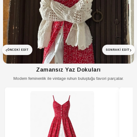
‹
›
ÖNCEKI EDIT
SONRAKI EDIT
Zamansız Yaz Dokuları
Modern feminenlik ile vintage ruhun buluştuğu favori parçalar.