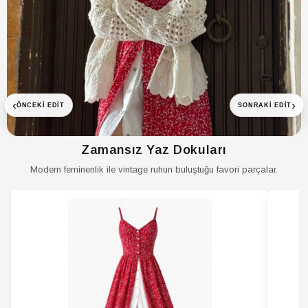
‹
›
ÖNCEKI EDIT
SONRAKI EDIT
Zamansız Yaz Dokuları
Modern feminenlik ile vintage ruhun buluştuğu favori parçalar.