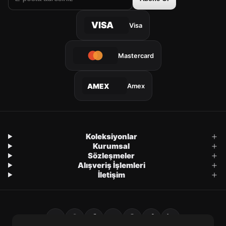
VISA
Visa
Mastercard
Amex
AMEX
Koleksiyonlar
Kurumsal
Sözleşmeler
Alışveriş İşlemleri
İletişim