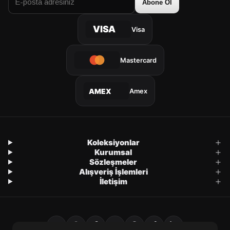
Abone Ol
VISA
Visa
Mastercard
Amex
AMEX
Koleksiyonlar
Kurumsal
Sözleşmeler
Alışveriş İşlemleri
İletişim