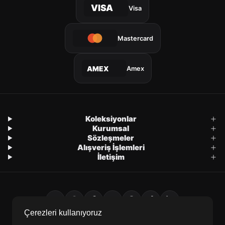
VISA
Visa
Mastercard
Amex
AMEX
Koleksiyonlar
Kurumsal
Sözleşmeler
Alışveriş İşlemleri
İletişim
Çerezleri kullanıyoruz