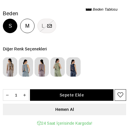
Beden Tablosu
Beden
S
M
L
Diğer Renk Seçenekleri
24 Saat İçerisinde Kargoda!