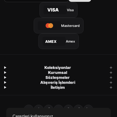
VISA
Visa
Mastercard
Amex
AMEX
Koleksiyonlar
Kurumsal
Sözleşmeler
Alışveriş İşlemleri
İletişim
Çerezleri kullanıyoruz