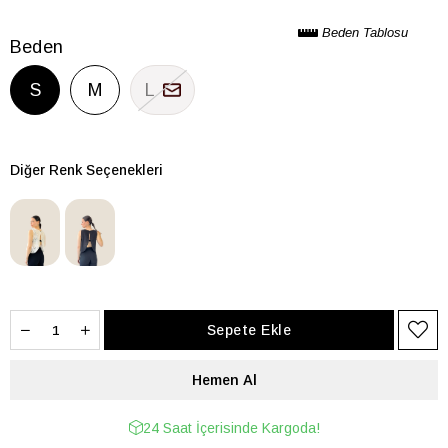
Beden Tablosu
Beden
S
M
L
Diğer Renk Seçenekleri
24 Saat İçerisinde Kargoda!