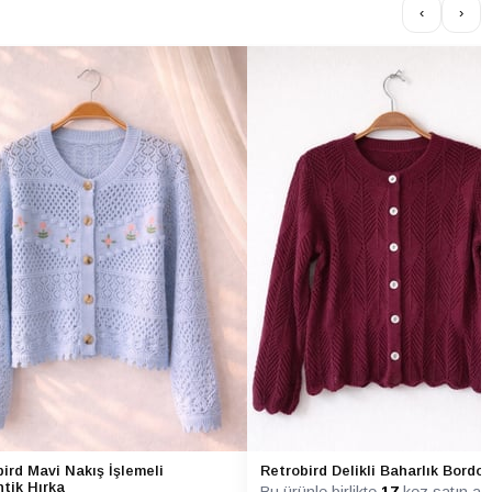
‹
›
ird Mavi Nakış İşlemeli
Retrobird Delikli Baharlık Bordo 
tik Hırka