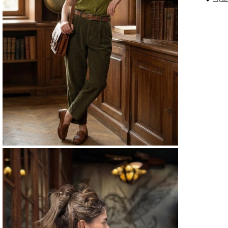
HIRK
HIRK
HIRK
Cinsi
HIRK
Dese
HIRK
Doku
HIRK
Özell
HIRK
Kalın
HIRKA
HIRK
Kapa
Şekli
HIRK
Keme
Duru