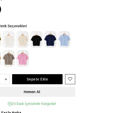
Renk Seçenekleri
24 Saat İçerisinde Kargoda!
 Fazla
Hırka