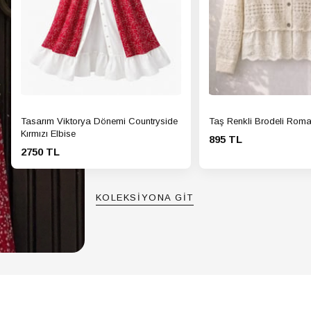
Tasarım Viktorya Dönemi Countryside
Taş Renkli Brodeli Roma
Kırmızı Elbise
895 TL
2750 TL
KOLEKSİYONA GİT