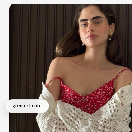
‹
ÖNCEKI EDIT