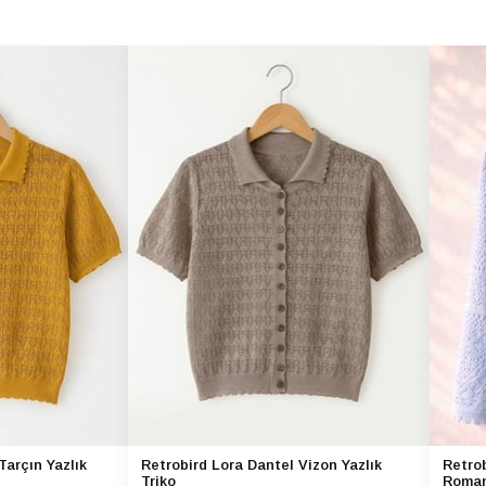
Tarçın Yazlık
Retrobird Lora Dantel Vizon Yazlık
Retrob
Triko
Roman