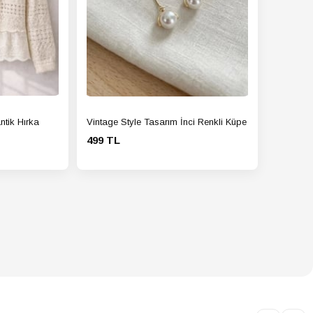
ntik Hırka
Vintage Style Tasarım İnci Renkli Küpe
499 TL