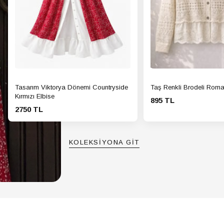
Tasarım Viktorya Dönemi Countryside
Taş Renkli Brodeli Roma
Kırmızı Elbise
895 TL
2750 TL
KOLEKSİYONA GİT