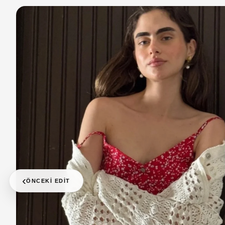
‹
ÖNCEKI EDIT