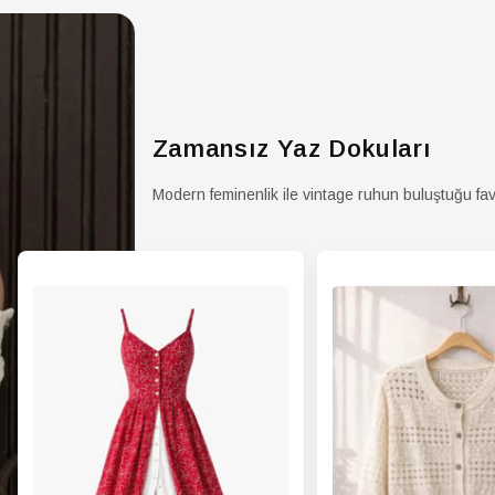
Zamansız Yaz Dokuları
Modern feminenlik ile vintage ruhun buluştuğu fav