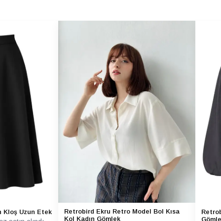
Retrobird Ekru Retro Model Bol Kısa
h Kloş Uzun Etek
Retrob
Kol Kadın Gömlek
Gömle