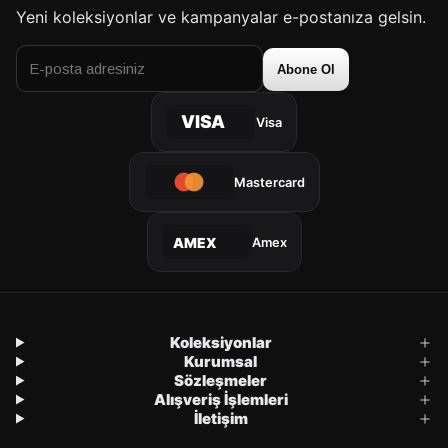
Yeni koleksiyonlar ve kampanyalar e-postanıza gelsin.
Abone Ol
VISA
Visa
Mastercard
Amex
AMEX
Koleksiyonlar
Kurumsal
Sözleşmeler
Alışveriş İşlemleri
İletişim