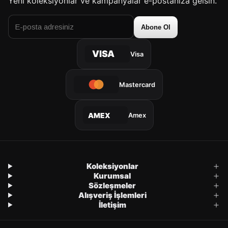
Yeni koleksiyonlar ve kampanyalar e-postanıza gelsin.
Abone Ol
VISA
Visa
Mastercard
Amex
AMEX
Koleksiyonlar
Kurumsal
Sözleşmeler
Alışveriş İşlemleri
İletişim