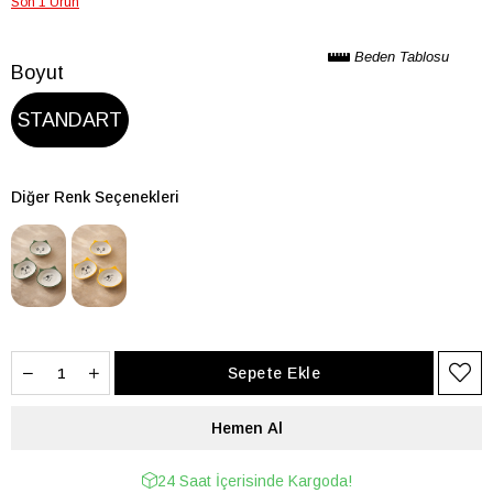
Son 1 Ürün
Beden Tablosu
Boyut
STANDART
Diğer Renk Seçenekleri
24 Saat İçerisinde Kargoda!