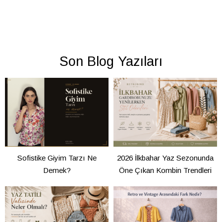
Son Blog Yazıları
Sofistike Giyim Tarzı Ne
2026 İlkbahar Yaz Sezonunda
Demek?
Öne Çıkan Kombin Trendleri