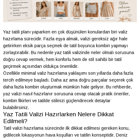
Yaz tatili planı yaparken en çok düşünülen konulardan biri valiz
hazırlama sürecidir. Fazla eşya almak, valizi gereksiz ağır hale
getirirken eksik parça seçmek de tatil boyunca kombin yapmayı
zorlaştırabilir. Bu nedenle yaz tatili valizinde neler olmalı sorusuna
doğru cevap vermek, hem konforlu hem de stil sahibi bir tatil
geçirmek açısından oldukça önemlidir.
Özellikle minimal valiz hazırlama yaklaşımı son yıllarda daha fazla
tercih edilmeye başladı. Daha az ama doğru parçalar seçerek çok
daha fazla kombin oluşturmak mümkün hale geliyor. Bu rehberde,
yaz valizi nasıl hazırlanır sorusuna cevap olacak pratik öneriler,
kombin fikirleri ve tatilde stilinizi güçlendirecek detaylar
bulabilirsiniz.
Yaz Tatili Valizi Hazırlarken Nelere Dikkat
Edilmeli?
Tatil valizi hazırlama sürecinde ilk dikkat edilmesi gereken konu,
gidilecek lokasyonun hava koşulları ve tatilin konseptidir. Deniz