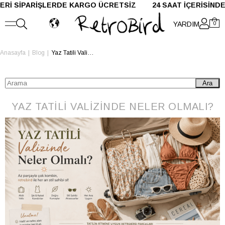
ARİŞLERDE KARGO ÜCRETSİZ 24 SAAT İÇERİSİNDE KA
YARDIM
0
Anasayfa
Blog
Yaz Tatili Valizinde Neler Olmalı?
Ara
YAZ TATILI VALIZINDE NELER OLMALI?