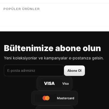
İlkbahar Gardırobunuzu
POPÜLER ÜRÜNLER
Yenilerken Dikkat Etmeniz
Gereken Stil Önerileri
Bültenimize abone olun
Yeni koleksiyonlar ve kampanyalar e-postanıza gelsin.
Abone Ol
VISA
Visa
Mastercard