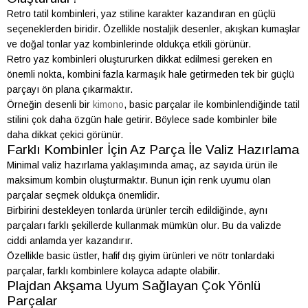
Retro tatil kombinleri, yaz stiline karakter kazandıran en güçlü
seçeneklerden biridir. Özellikle nostaljik desenler, akışkan kumaşlar
ve doğal tonlar yaz kombinlerinde oldukça etkili görünür.
Retro yaz kombinleri oluştururken dikkat edilmesi gereken en
önemli nokta, kombini fazla karmaşık hale getirmeden tek bir güçlü
parçayı ön plana çıkarmaktır.
Örneğin desenli bir
kimono
, basic parçalar ile kombinlendiğinde tatil
stilini çok daha özgün hale getirir. Böylece sade kombinler bile
daha dikkat çekici görünür.
Farklı Kombinler İçin Az Parça İle Valiz Hazırlama
Minimal valiz hazırlama yaklaşımında amaç, az sayıda ürün ile
maksimum kombin oluşturmaktır. Bunun için renk uyumu olan
parçalar seçmek oldukça önemlidir.
Birbirini destekleyen tonlarda ürünler tercih edildiğinde, aynı
parçaları farklı şekillerde kullanmak mümkün olur. Bu da valizde
ciddi anlamda yer kazandırır.
Özellikle basic üstler, hafif dış giyim ürünleri ve nötr tonlardaki
parçalar, farklı kombinlere kolayca adapte olabilir.
Plajdan Akşama Uyum Sağlayan Çok Yönlü
Parçalar