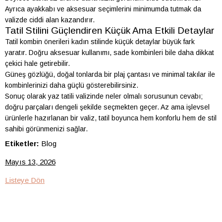
Ayrıca ayakkabı ve aksesuar seçimlerini minimumda tutmak da
valizde ciddi alan kazandırır.
Tatil Stilini Güçlendiren Küçük Ama Etkili Detaylar
Tatil kombin önerileri kadın stilinde küçük detaylar büyük fark
yaratır. Doğru aksesuar kullanımı, sade kombinleri bile daha dikkat
çekici hale getirebilir.
Güneş gözlüğü, doğal tonlarda bir plaj çantası ve minimal takılar ile
kombinlerinizi daha güçlü gösterebilirsiniz.
Sonuç olarak yaz tatili valizinde neler olmalı sorusunun cevabı;
doğru parçaları dengeli şekilde seçmekten geçer. Az ama işlevsel
ürünlerle hazırlanan bir valiz, tatil boyunca hem konforlu hem de stil
sahibi görünmenizi sağlar.
Etiketler:
Blog
Mayıs 13, 2026
Listeye Dön