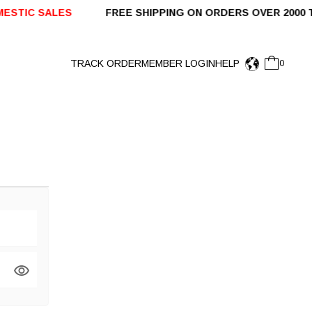
STIC SALES
FREE SHIPPING ON ORDERS OVER 2000 
TRACK ORDER
MEMBER LOGIN
HELP
0