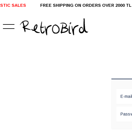
IC SALES
FREE SHIPPING ON ORDERS OVER 2000 T
E-mai
Pass