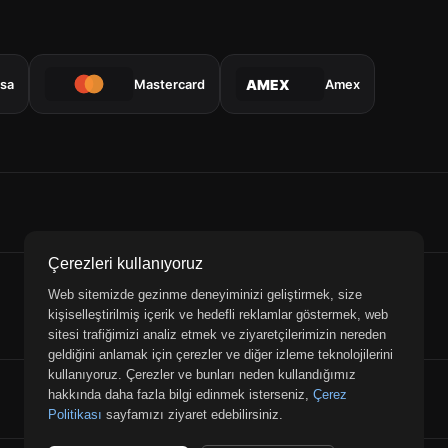
isa
Mastercard
Amex
AMEX
Çerezleri kullanıyoruz
Web sitemizde gezinme deneyiminizi geliştirmek, size
kişiselleştirilmiş içerik ve hedefli reklamlar göstermek, web
sitesi trafiğimizi analiz etmek ve ziyaretçilerimizin nereden
geldiğini anlamak için çerezler ve diğer izleme teknolojilerini
kullanıyoruz. Çerezler ve bunları neden kullandığımız
hakkında daha fazla bilgi edinmek isterseniz,
Çerez
Politikası
sayfamızı ziyaret edebilirsiniz.