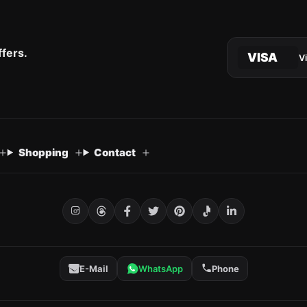
ffers.
VISA
V
Shopping
Contact
E-Mail
WhatsApp
Phone