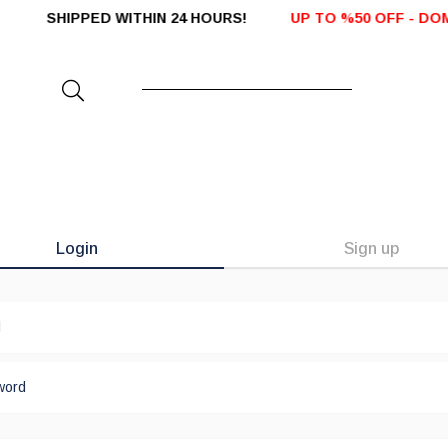
L SHIPPED WITHIN 24 HOURS!
UP TO %50 OFF - DOME
Login
Sign up
l
word