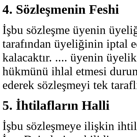
4. Sözleşmenin Feshi
İşbu sözleşme üyenin üyeliği
tarafından üyeliğinin iptal 
kalacaktır. .... üyenin üyel
hükmünü ihlal etmesi durum
ederek sözleşmeyi tek tarafl
5. İhtilafların Halli
İşbu sözleşmeye ilişkin iht