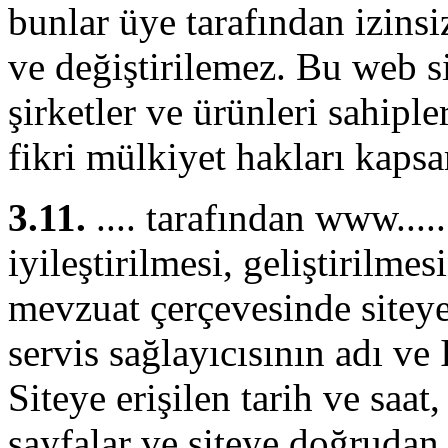
bunlar üye tarafından izinsi
ve değiştirilemez. Bu web s
şirketler ve ürünleri sahiple
fikri mülkiyet hakları kap
3.11.
.... tarafından www.....
iyileştirilmesi, geliştirilme
mevzuat çerçevesinde siteye
servis sağlayıcısının adı ve 
Siteye erişilen tarih ve saat
sayfalar ve siteye doğruda