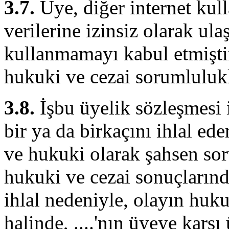
3.7.
Üye, diğer internet kull
verilerine izinsiz olarak u
kullanmamayı kabul etmişti
hukuki ve cezai sorumlulukl
3.8.
İşbu üyelik sözleşmesi 
bir ya da birkaçını ihlal ed
ve hukuki olarak şahsen soru
hukuki ve cezai sonuçlarında
ihlal nedeniyle, olayın hukuk
halinde, ....'nın üyeye karş