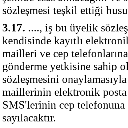
sözleşmesi teşkil ettiği hus
3.17.
...., iş bu üyelik sözl
kendisinde kayıtlı elektroni
mailleri ve cep telefonların
gönderme yetkisine sahip ol
sözleşmesini onaylamasıyla
maillerinin elektronik posta
SMS'lerinin cep telefonuna
sayılacaktır.