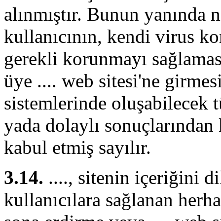
alınmıştır. Bunun yanında n
kullanıcının, kendi virus k
gerekli korunmayı sağlama
üye .... web sitesi'ne girmes
sistemlerinde oluşabilecek 
yada dolaylı sonuçlarından
kabul etmiş sayılır.
3.14.
...., sitenin içeriğini 
kullanıcılara sağlanan herh