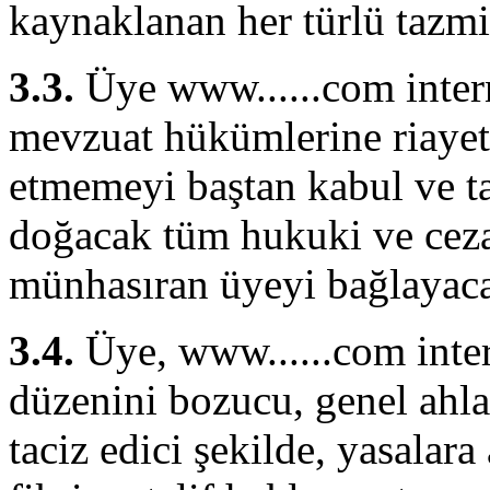
kaynaklanan her türlü tazmin
3.3.
Üye www......com intern
mevzuat hükümlerine riayet 
etmemeyi baştan kabul ve ta
doğacak tüm hukuki ve cez
münhasıran üyeyi bağlayaca
3.4.
Üye, www......com inter
düzenini bozucu, genel ahlak
taciz edici şekilde, yasalara