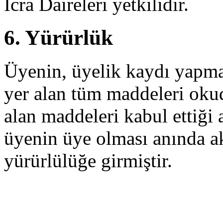
İcra Daireleri yetkilidir.
6. Yürürlük
Üyenin, üyelik kaydı yapma
yer alan tüm maddeleri oku
alan maddeleri kabul ettiği
üyenin üye olması anında ak
yürürlülüğe girmiştir.