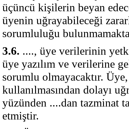
üçüncü kişilerin beyan edec
üyenin uğrayabileceği zarar
sorumluluğu bulunmamakta
3.6.
...., üye verilerinin ye
üye yazılım ve verilerine ge
sorumlu olmayacaktır. Üye, 
kullanılmasından dolayı uğr
yüzünden ....dan tazminat 
etmiştir.