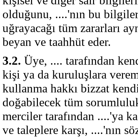
kişisel ve diğer sair bilgil
olduğunu, ....'nın bu bilgile
uğrayacağı tüm zararları ay
beyan ve taahhüt eder.
3.2.
Üye, .... tarafından ken
kişi ya da kuruluşlara vere
kullanma hakkı bizzat kendis
doğabilecek tüm sorumluluk 
merciler tarafından ....'ya k
ve taleplere karşı, ....'nın 