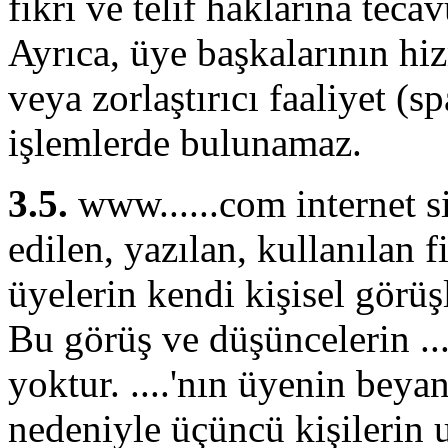
fikri ve telif haklarına tec
Ayrıca, üye başkalarının hi
veya zorlaştırıcı faaliyet (sp
işlemlerde bulunamaz.
3.5.
www......com internet s
edilen, yazılan, kullanılan 
üyelerin kendi kişisel görüş
Bu görüş ve düşüncelerin ....
yoktur. ....'nın üyenin beya
nedeniyle üçüncü kişilerin 