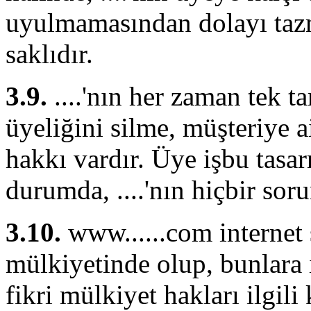
uyulmamasından dolayı taz
saklıdır.
3.9.
....'nın her zaman tek t
üyeliğini silme, müşteriye a
hakkı vardır. Üye işbu tasa
durumda, ....'nın hiçbir so
3.10.
www......com internet s
mülkiyetinde olup, bunlara i
fikri mülkiyet hakları ilgil