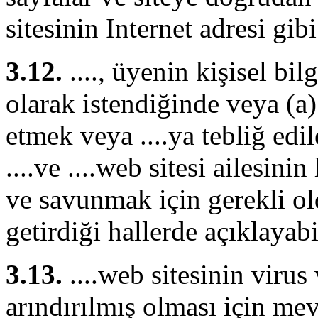
sitesinin Internet adresi gibi
3.12.
...., üyenin kişisel bil
olarak istendiğinde veya (a
etmek veya ....ya tebliğ edi
....ve ....web sitesi ailesin
ve savunmak için gerekli ol
getirdiği hallerde açıklayabil
3.13.
....web sitesinin virus
arındırılmış olması için me