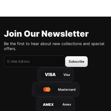
UP TO %50 DISCOUNT
UP TO %50 DISCOUNT
Join Our Newsletter
Be the first to hear about new collections and special
offers.
Subscribe
VISA
Visa
Mastercard
Amex
AMEX