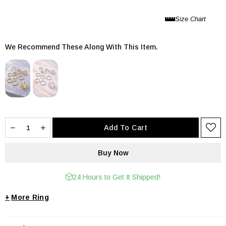
We Recommend These Along With This Item.
24 Hours to Get It Shipped!
+
Ring